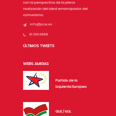
con la perspectiva de la plena
realización del ideal emancipador del
comunismo.
info@pce.es
91 3004969
ÚLTIMOS TWEETS
WEBS AMIGAS
Partido de la
Izquierda Europea
GUE / NGL