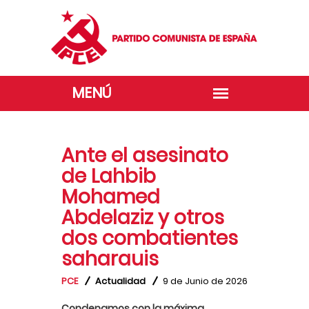
Ante el asesinato
de Lahbib
Mohamed
Abdelaziz y otros
dos combatientes
saharauis
PCE
Actualidad
9 de Junio de 2026
Condenamos con la máxima