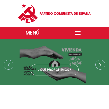
¿QUÉ PROPONEMOS?