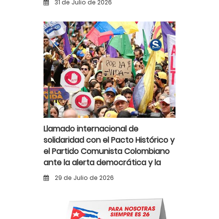
31 de Julio de 2026
Llamado internacional de
solidaridad con el Pacto Histórico y
el Partido Comunista Colombiano
ante la alerta democrática y la
violencia poselectoral
29 de Julio de 2026