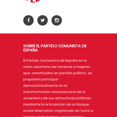
SOBRE EL PARTIDO COMUNISTA DE
ESPAÑA
El Partido Comunista de España es la
unión voluntaria de hombres y mujeres
que, constituidos en partido político, se
proponen participar
democráticamente en la
transformación revolucionaria de la
sociedad y de sus estructuras políticas,
mediante la articulación de un bloque
social alternativo organizado en torno a
la clase trabajadora y los sectores