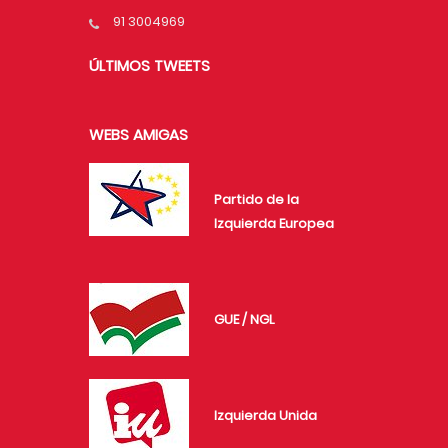
91 3004969
ÚLTIMOS TWEETS
WEBS AMIGAS
Partido de la
Izquierda Europea
GUE / NGL
Izquierda Unida