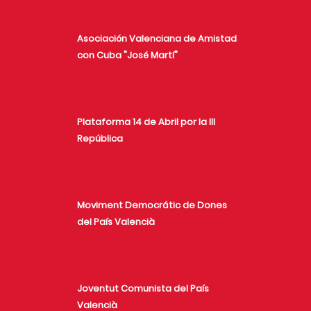
Asociación Valenciana de Amistad
con Cuba "José Martí"
Plataforma 14 de Abril por la III
República
Moviment Democrátic de Dones
del País Valencià
Joventut Comunista del País
Valencià