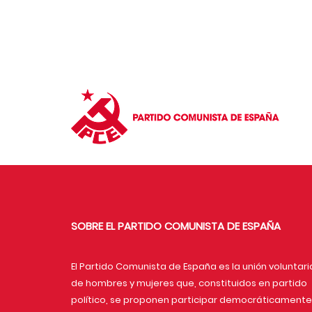
SOBRE EL PARTIDO COMUNISTA DE ESPAÑA
El Partido Comunista de España es la unión voluntari
de hombres y mujeres que, constituidos en partido
político, se proponen participar democráticamente