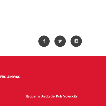
EBS AMIGAS
Esquerra Unida del País Valencià