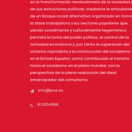
en la transformación revolucionaria de la sociedad 
de sus estructuras políticas, mediante la articulació
de un bloque social alternativo organizado en torno
la clase trabajadora y los sectores populares que,
siendo socialmente y culturalmente hegemónico,
permita la toma del poder político, el control de la
actividad económica y, por tanto la superación del
sistema capitalista y la construcción del socialismo
en el Estado Español, como contribución al tránsito
hacia el socialismo en el plano mundial, con la
perspectiva de la plena realización del ideal
emancipador del comunismo.
info@pce.es
91 3004969