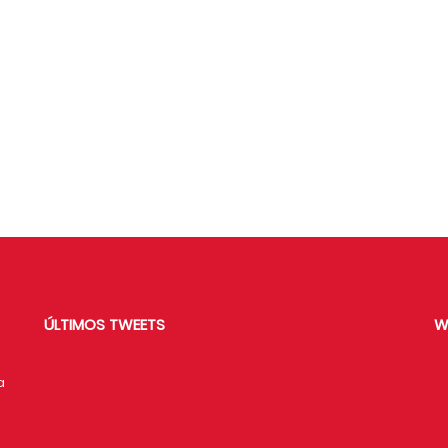
ÚLTIMOS TWEETS
W
a