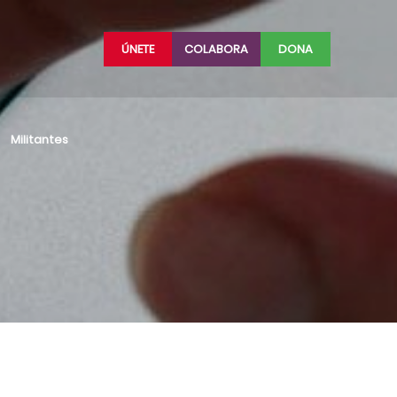
ÚNETE
COLABORA
DONA
Militantes