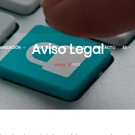
Aviso Legal
ANIZACIÓN
COMITÉS
ACTUALIDAD
CONTACTO
ES
Inicio
PCE