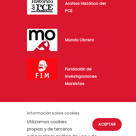
Archivo Histórico del
PCE
Mundo Obrero
Fundación de
Investigaciones
Marxistas
Juventud Comunista
Información sobre cookies
Utilizamos cookies
ACEPTAR
propias y de terceros