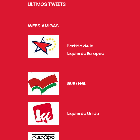
ÚLTIMOS TWEETS
WEBS AMIGAS
Partido de la
Izquierda Europea
GUE / NGL
Izquierda Unida