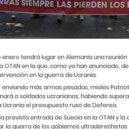
e enero tendrá lugar en Alemania una reunión 
a OTAN en la que, como ya han anunciado, de
ervención en la guerra de Ucrania.
r enviando más armas pesadas, misiles Patrio
nará a soldados ucranianos, habiendo supera
 a Ucrania el presupuesto ruso de Defensa.
la prevista entrada de Suecia en la OTAN y la 
r la guerra de los gobiernos ultraderechistas 