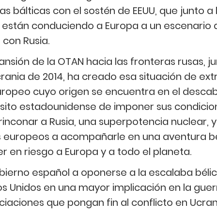
cas bálticas con el sostén de EEUU, que junto a
 están conduciendo a Europa a un escenario 
 con Rusia.
nsión de la OTAN hacia las fronteras rusas, j
rania de 2014, ha creado esa situación de ext
uropeo cuyo origen se encuentra en el descab
ósito estadounidense de imponer sus condicio
rinconar a Rusia, una superpotencia nuclear, y
s europeos a acompañarle en una aventura bél
 en riesgo a Europa y a todo el planeta.
ierno español a oponerse a la escalaba bélic
s Unidos en una mayor implicación en la guerr
ciaciones que pongan fin al conflicto en Ucran