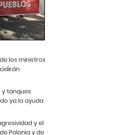
de los ministros
cidirán
t y tanques
do ya la ayuda
agresividad y el
de Polonia y de