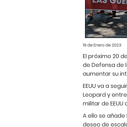
19 de Enero de 2023
El próximo 20 d
de Defensa de l
aumentar su int
EEUU va a segui
Leopard y entre
militar de EEUU
A ello se añade 
deseo de escala