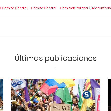
o Comité Central
|
Comité Central
|
Comisión Política
|
Área Intern
Últimas publicaciones