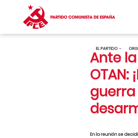
EL PARTIDO
ORG
Ante la
OTAN: 
guerra
desarme
En la reunión se deci