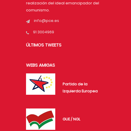
realización del ideal emancipador del
comunismo.
info@pce.es
91 3004969
ÚLTIMOS TWEETS
WEBS AMIGAS
Partido de la
Izquierda Europea
GUE / NGL