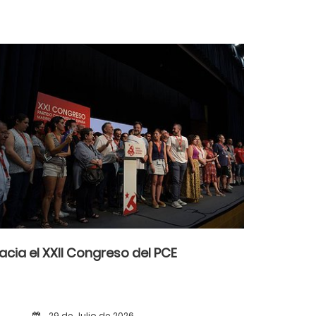
acia el XXII Congreso del PCE
29 de Julio de 2026