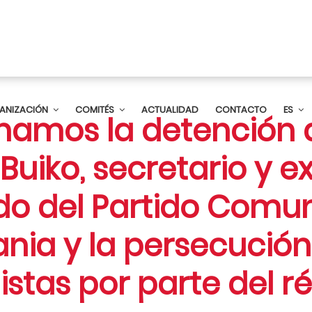
ANIZACIÓN
COMITÉS
ACTUALIDAD
CONTACTO
ES
amos la detención 
Buiko, secretario y e
do del Partido Comun
nia y la persecución
stas por parte del 