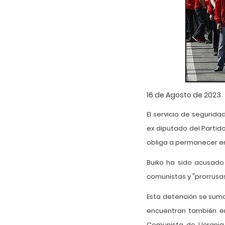
16 de Agosto de 2023
El servicio de segurida
ex diputado del Partid
obliga a permanecer en 
Buiko ha sido acusado 
comunistas y "prorrusas
Esta detención se suma
encuentran también en a
Comunista de Ucrania 