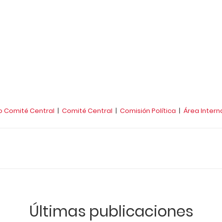
o Comité Central
|
Comité Central
|
Comisión Política
|
Área Intern
Últimas publicaciones