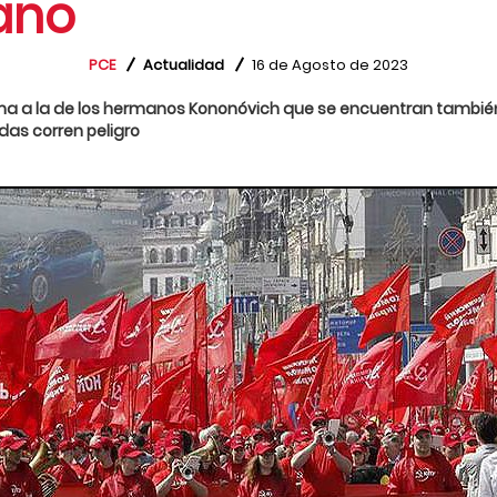
ano
PCE
Actualidad
16 de Agosto de 2023
ma a la de los hermanos Kononóvich que se encuentran también
idas corren peligro