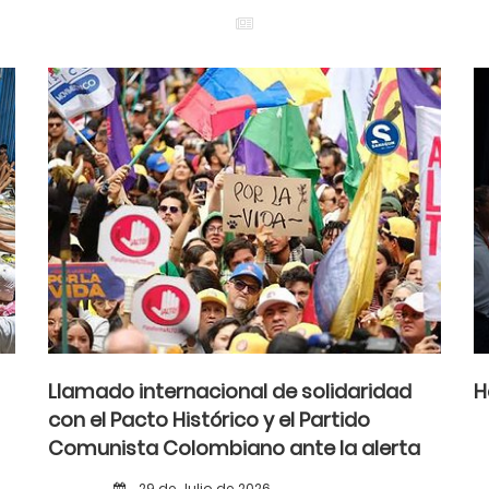
Llamado internacional de solidaridad
H
con el Pacto Histórico y el Partido
Comunista Colombiano ante la alerta
democrática y la violencia poselectoral
29 de Julio de 2026