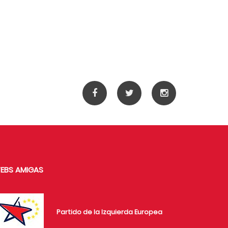
EBS AMIGAS
Partido de la Izquierda Europea