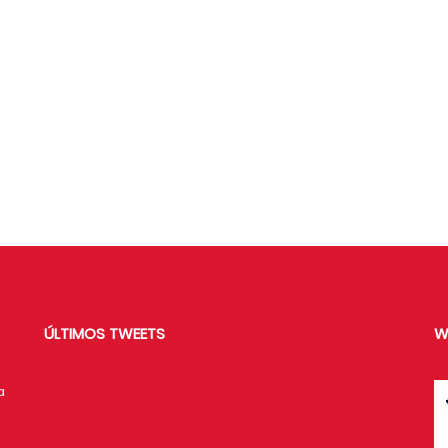
ÚLTIMOS TWEETS
W
a