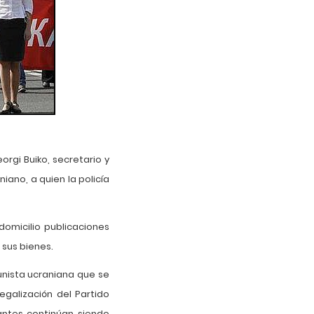
orgi Buiko, secretario y
ano, a quien la policía
domicilio publicaciones
 sus bienes.
unista ucraniana que se
legalización del Partido
antes continúan siendo