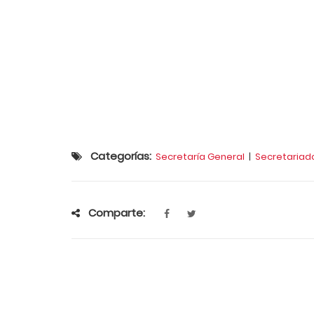
Categorías:
Secretaría General
|
Secretariad
Comparte: