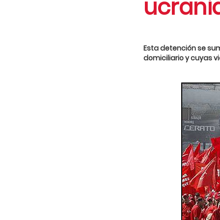
ucrani
Esta detención se su
domiciliario y cuyas v