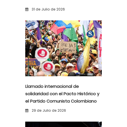
31 de Julio de 2026
Llamado internacional de
solidaridad con el Pacto Histórico y
el Partido Comunista Colombiano
ante la alerta democrática y la
29 de Julio de 2026
violencia poselectoral