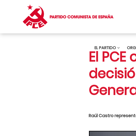
EL PARTIDO
ORG
El PCE
decisió
General
Raúl Castro representa