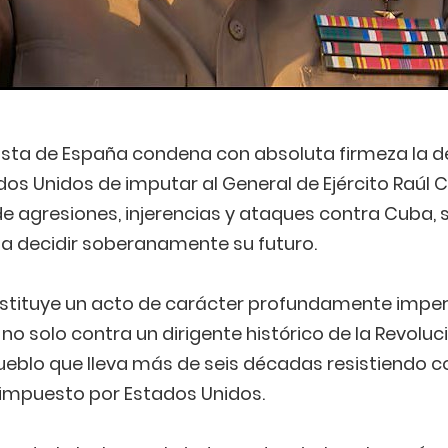
ista de España condena con absoluta firmeza la de
os Unidos de imputar al General de Ejército Raúl C
 agresiones, injerencias y ataques contra Cuba, s
 a decidir soberanamente su futuro.
nstituye un acto de carácter profundamente imperi
o no solo contra un dirigente histórico de la Revolu
eblo que lleva más de seis décadas resistiendo c
 impuesto por Estados Unidos.