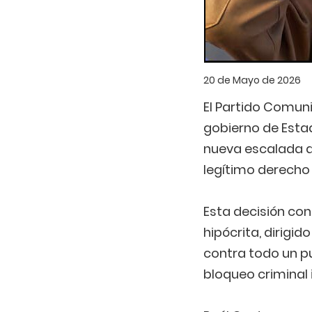
20 de Mayo de 2026
El Partido Comun
gobierno de Estad
nueva escalada de
legítimo derecho
Esta decisión co
hipócrita, dirigid
contra todo un pu
bloqueo criminal