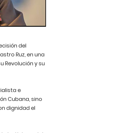
cisión del
astro Ruz, en una
u Revolución y su
alista e
ción Cubana, sino
on dignidad el