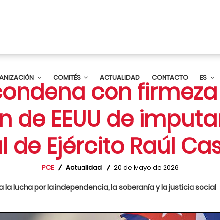
ANIZACIÓN
COMITÉS
ACTUALIDAD
CONTACTO
ES
 condena con firmeza 
n de EEUU de imputar
 de Ejército Raúl Ca
PCE
Actualidad
20 de Mayo de 2026
 la lucha por la independencia, la soberanía y la justicia social