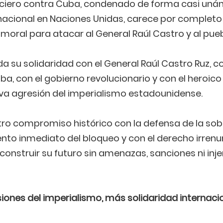
nciero contra Cuba, condenado de forma casi unán
acional en Naciones Unidas, carece por completo 
 y moral para atacar al General Raúl Castro y al pu
da su solidaridad con el General Raúl Castro Ruz, co
a, con el gobierno revolucionario y con el heroic
eva agresión del imperialismo estadounidense.
ro compromiso histórico con la defensa de la sob
nto inmediato del bloqueo y con el derecho irrenu
onstruir su futuro sin amenazas, sanciones ni inj
siones del imperialismo, más solidaridad internaci