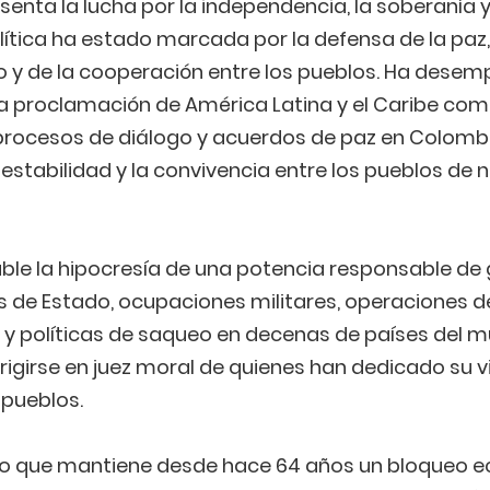
enta la lucha por la independencia, la soberanía y l
lítica ha estado marcada por la defensa de la paz,
o y de la cooperación entre los pueblos. Ha dese
a proclamación de América Latina y el Caribe com
 procesos de diálogo y acuerdos de paz en Colomb
estabilidad y la convivencia entre los pueblos de 
ble la hipocresía de una potencia responsable de 
s de Estado, ocupaciones militares, operaciones d
n y políticas de saqueo en decenas de países del 
igirse en juez moral de quienes han dedicado su v
 pueblos.
no que mantiene desde hace 64 años un bloqueo 