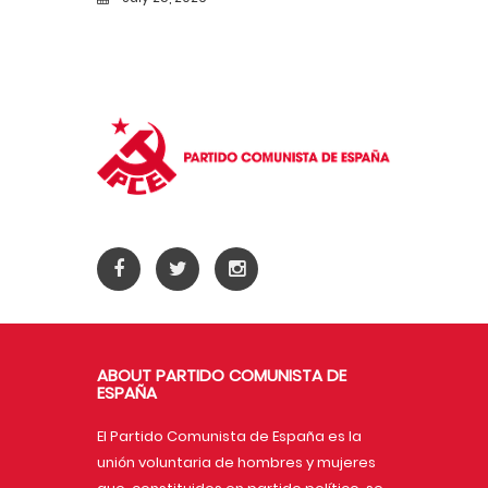
ABOUT PARTIDO COMUNISTA DE
ESPAÑA
El Partido Comunista de España es la
unión voluntaria de hombres y mujeres