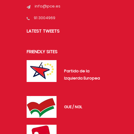
info@pce.es
91 3004969
LATEST TWEETS
FRIENDLY SITES
Partido de la
Izquierda Europea
GUE / NGL