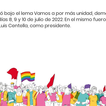
bró bajo el lema Vamos a por más unidad, demo
ías 8, 9 y 10 de julio de 2022. En el mismo fue
uis Centella, como presidente.