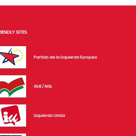
RIENDLY SITES
Partido de la Izquierda Europea
GUE / NGL
Izquierda Unida