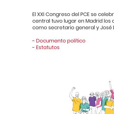
El XXI Congreso del PCE se cele
central tuvo lugar en Madrid los d
como secretario general y José L
-
Documento político
-
Estatutos