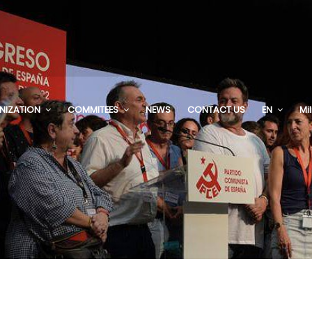
NIZATION
COMMITEES
NEWS
CONTACT US
EN
Mi