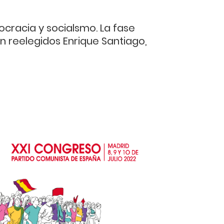
cracia y socialsmo. La fase
ron reelegidos Enrique Santiago,