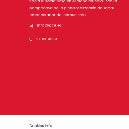
hacia el socialismo en el plano mundial, con la
perspectiva de la plena realización del ideal
emancipador del comunismo.
info@pce.es
91 3004969
Cookies Info