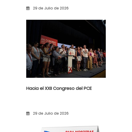
ante la alerta democrática y la
29 de Julio de 2026
violencia poselectoral
Hacia el XXII Congreso del PCE
29 de Julio de 2026