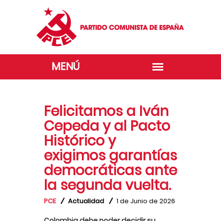
Felicitamos a Iván
Cepeda y al Pacto
Histórico y
exigimos garantías
democráticas ante
la segunda vuelta.
PCE
Actualidad
1 de Junio de 2026
Colombia debe poder decidir su