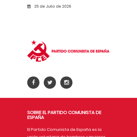
incendios
25 de Julio de 2026
SOBRE EL PARTIDO COMUNISTA DE
ESPAÑA
El Partido Comunista de España es la
unión voluntaria de hombres y mujeres