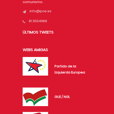
comunismo.
info@pce.es
91 3004969
ÚLTIMOS TWEETS
WEBS AMIGAS
Partido de la
Izquierda Europea
GUE / NGL