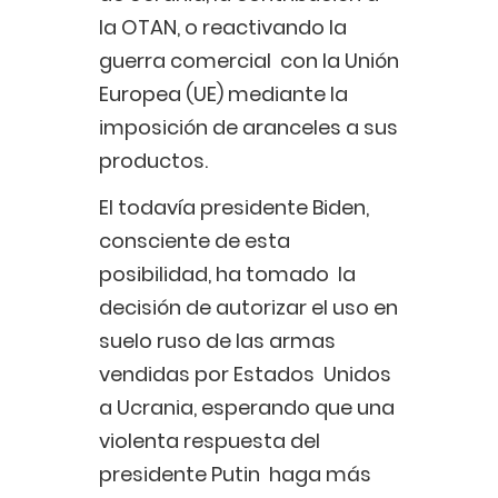
la OTAN, o reactivando la
guerra comercial con la Unión
Europea (UE) mediante la
imposición de aranceles a sus
productos.
El todavía presidente Biden,
consciente de esta
posibilidad, ha tomado la
decisión de autorizar el uso en
suelo ruso de las armas
vendidas por Estados Unidos
a Ucrania, esperando que una
violenta respuesta del
presidente Putin haga más