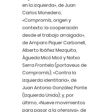
en la izquierda», de Juan
Carlos Monedero;
«Compromís, origen y
contexto: la cooperación
desde el trabajo arraigado»,
de Amparo Piquer Carbonell,
Alberto Ibáñez Mezquita,
Àgueda Micó Micó y Natxo
Serra Frontela (portaveus de
Compromís); «Contra la
izquierda identitaria», de
Juan Antonio González Ponte
(Izquierda Unida); y, por
último, «Nueve movimientos
para pasar a la ofensiva», de