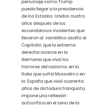
personaje como Trump
pueda llegar a la presidencia
de los Estados Unidos cuatro
años después de los
escandalosos incidentes que
llevaron al vandálico asalto al
Capitolio, que la extrema
derecha avance en la
Alemania que vivió los
horrores del nazismo, en la
Italia que sufrió Mussolini o en
la España que vivió cuarenta
años de dictadura franquista,
impone una reflexión
autocrítica en el seno de la