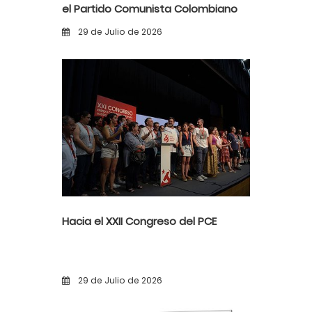
el Partido Comunista Colombiano
ante la alerta democrática y la
29 de Julio de 2026
violencia poselectoral
Hacia el XXII Congreso del PCE
29 de Julio de 2026