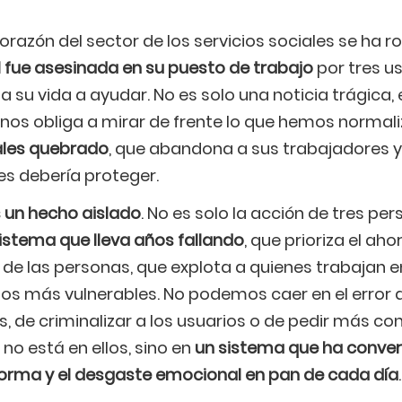
orazón del sector de los servicios sociales se ha r
 fue asesinada en su puesto de trabajo
por tres us
 su vida a ayudar. No es solo una noticia trágica, 
nos obliga a mirar de frente lo que hemos normal
iales quebrado
, que abandona a sus trabajadores y
es debería proteger.
s un hecho aislado
. No es solo la acción de tres pe
istema que lleva años fallando
, que prioriza el ah
 de las personas, que explota a quienes trabajan en
los más vulnerables. No podemos caer en el error 
, de criminalizar a los usuarios o de pedir más cont
 no está en ellos, sino en
un sistema que ha conver
orma y el desgaste emocional en pan de cada día
.