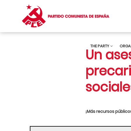
THE PARTY
ORGA
Un ase
precari
sociale
¡Más recursos públicos