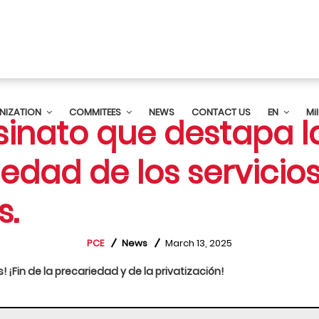
NIZATION
COMMITEES
NEWS
CONTACT US
EN
Mi
sinato que destapa l
edad de los servicio
s.
PCE
News
March 13, 2025
! ¡Fin de la precariedad y de la privatización!