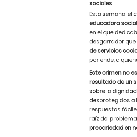
sociales
Esta semana, el c
educadora social
en el que dedicaba
desgarrador que 
de servicios soc
por ende, a quien
Este crimen no e
resultado de un s
sobre la dignidad
desprotegidos a 
respuestas fáciles
raíz del problema
precariedad en n