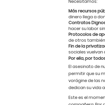
Necesitamos:
Más recursos púb
dinero llega a do
Contratos Dignos
hacer su labor si
Protocolos de ap
de otros también
Fin de la privatiz
sociales vuelvan 
Por ella, por todo
El asesinato de 
permitir que su m
vorágine de las n
dedican su vida a
Este es el moment
compañera. Por q