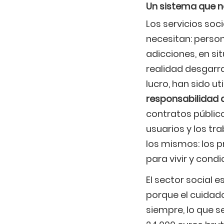
Un sistema que n
Los servicios soc
necesitan: perso
adicciones, en si
realidad desgarra
lucro, han sido 
responsabilidad 
contratos público
usuarios y los tr
los mismos: los p
para vivir y cond
El sector social 
porque el cuidad
siempre, lo que se